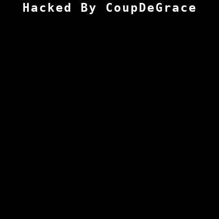
Hacked By CoupDeGrace